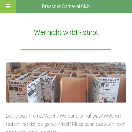
Dresdner Carneval Club
Wer nicht wirbt - stirbt
Das leidige Thema. Welche Werbung bringt was? Welchen
Nutzen hat den die ganze Arbeit? Muss denn das auch noch