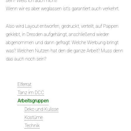
sein? Weiß ich auch nicht!
Wenn wir es aber weglassen ist’s garantiert auch verkehrt.
Also wird Layout entworfen, gedruckt, verteilt, auf Pappen
geklebt, in Dresden aufgehängt, anschließend wieder
abgenommen und dann gefragt: Welche Werbung bringt
was? Welchen Nutzen hat den die ganze Arbeit? Muss denn
das auch noch sein?
Elferrat
Tanz im DCC
Arbeitsgruppen
Deko und Kulisse
Kostüme
Technik