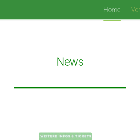
Home
Ver
News